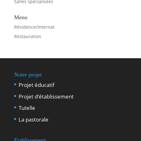
Salles spécialisées
Menu
Résidence/Internat
Restauration
Notre projet
Projet éducatif
Projet d’établissement
Tutelle
La pastorale
Etablissement