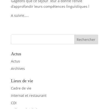
Gageons que ce séjour leur a donné l’envie
d’approfondir leurs compétences linguistiques !
A suivre…..
Actus
Actus
Archives
Lieux de vie
Cadre de vie
Internat et restaurant
CDI