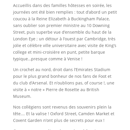
Accueillis dans des familles hôtesses en soirée, les
journées ont été bien remplies : tout d’abord un petit
coucou à la Reine Elizabeth à Buckingham Palace,
sans oublier son premier ministre au 10 Downing
Street, puis superbe vue d’ensemble du haut de la
London Eye ; un détour à l’ouest par Cambridge, très
jolie et célèbre ville universitaire avec visite de King’s
college et mini-croisière en punt, petite barque
typique…presque comme à Venise !
Un crochet au nord, droit dans l’Emirates Stadium
pour le plus grand bonheur de nos fans de Foot et
du club d’Arsenal. Et n’oublions pas, of course !, une
visite à « notre » Pierre de Rosette au British
Museum.
Nos collégiens sont revenus des souvenirs plein la
tête…. Et la valise ! Oxford Street, Camden Market et
Covent Garden n’ont plus de secrets pour eux !