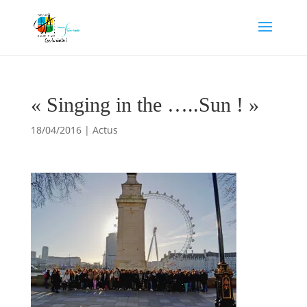
« Singing in the …..Sun ! »
18/04/2016
|
Actus