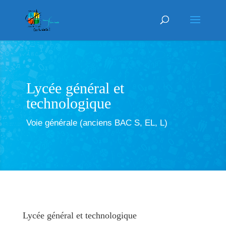
Lycée général et
technologique
Voie générale (anciens BAC S, EL, L)
Lycée général et technologique