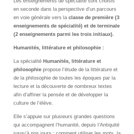
Les enseignements de spécialité sont choisis
en seconde dans la perspective d’un parcours
en voie générale vers la
classe de première (3
enseignements de spécialité) et de terminale
(2 enseignements parmi les trois initiaux).
Humanités, littérature et philosophie :
La spécialité
Humanités, littérature et
philosophie
propose l’étude de la littérature et
de la philosophie de toutes les époques par la
lecture et la découverte de nombreux textes
afin d’affiner la pensée et de développer la
culture de l’élève.
Elle s’appuie sur plusieurs grandes questions
qui accompagnent l’humanité, depuis l’Antiquité
jusqu’à nos jours : comment utiliser les mots, la