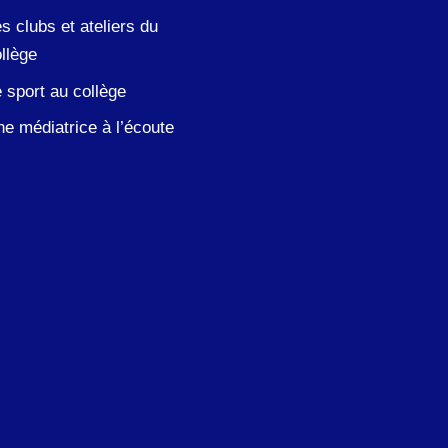
s clubs et ateliers du
llège
 sport au collège
e médiatrice à l’écoute