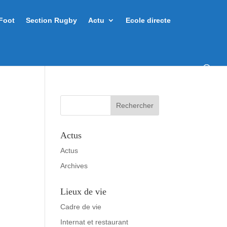
Foot
Section Rugby
Actu
Ecole directe
Actus
Actus
Archives
Lieux de vie
Cadre de vie
Internat et restaurant