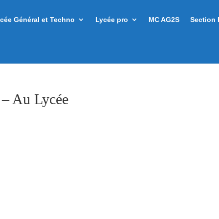
cée Général et Techno
Lycée pro
MC AG2S
Section 
é – Au Lycée