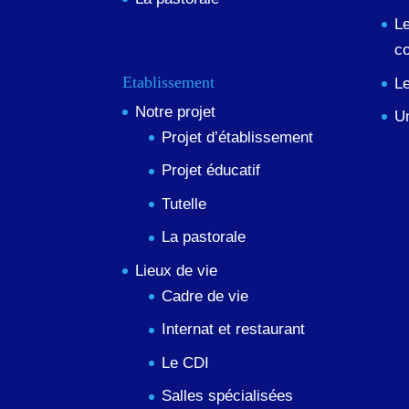
Le
co
Etablissement
Le
Notre projet
Un
Projet d’établissement
Projet éducatif
Tutelle
La pastorale
Lieux de vie
Cadre de vie
Internat et restaurant
Le CDI
Salles spécialisées