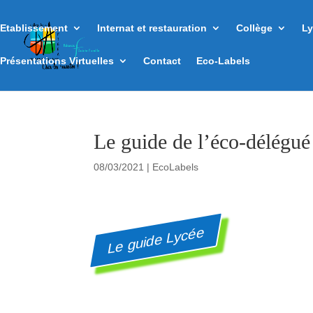
Etablissement
Internat et restauration
Collège
Ly
Présentations Virtuelles
Contact
Eco-Labels
Le guide de l’éco-délégu
08/03/2021
|
EcoLabels
Le guide Lycée