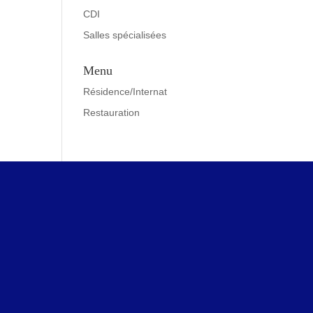
CDI
Salles spécialisées
Menu
Résidence/Internat
Restauration