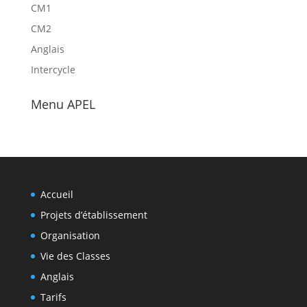
CM1
CM2
Anglais
Intercycle
Menu APEL
Accueil
Projets d’établissement
Organisation
Vie des Classes
Anglais
Tarifs