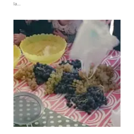
la...