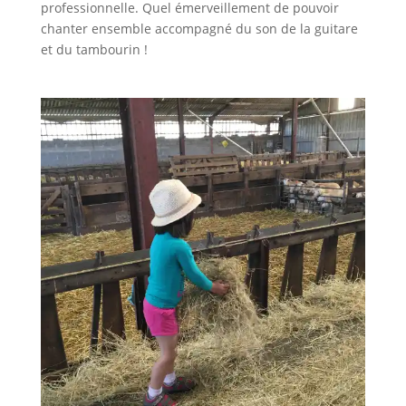
professionnelle. Quel émerveillement de pouvoir
chanter ensemble accompagné du son de la guitare
et du tambourin !