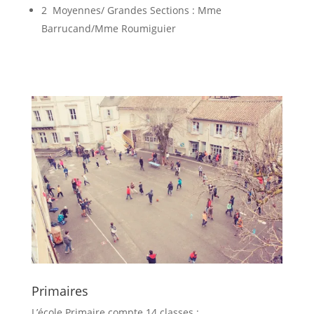
2 Moyennes/ Grandes Sections : Mme
Barrucand/Mme Roumiguier
Primaires
L’école Primaire compte 14 classes :