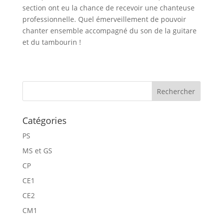
section ont eu la chance de recevoir une chanteuse
professionnelle. Quel émerveillement de pouvoir
chanter ensemble accompagné du son de la guitare
et du tambourin !
Catégories
PS
MS et GS
CP
CE1
CE2
CM1