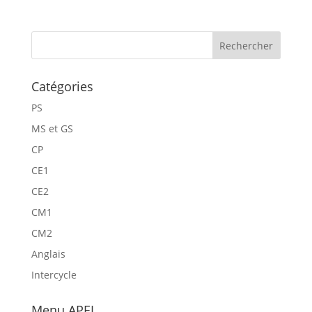
Catégories
PS
MS et GS
CP
CE1
CE2
CM1
CM2
Anglais
Intercycle
Menu APEL