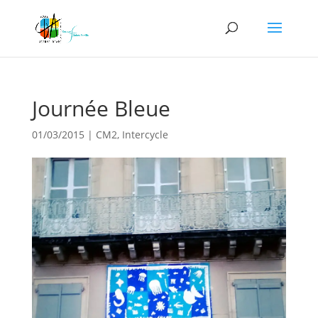
Journée Bleue
01/03/2015
|
CM2
,
Intercycle