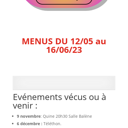
MENUS DU 12/05 au
16/06/23
Evénements vécus ou à
venir :
9 novembre
: Quine 20h30 Salle Balène
6 décembre :
Téléthon.