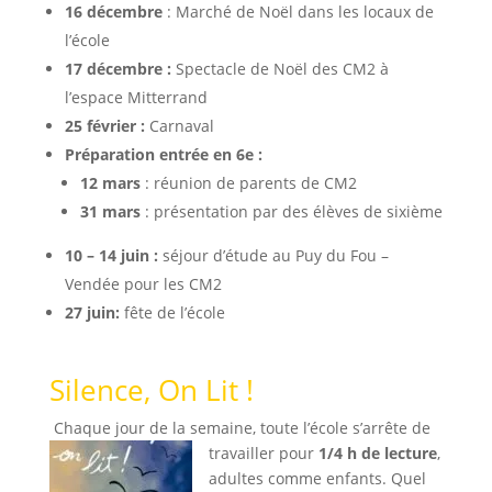
16 décembre
: Marché de Noël dans les locaux de
l’école
17 décembre :
Spectacle de Noël des CM2 à
l’espace Mitterrand
25 février :
Carnaval
Préparation entrée en 6e :
12 mars
: réunion de parents de CM2
31 mars
: présentation par des élèves de sixième
10 – 14 juin :
séjour d’étude au Puy du Fou –
Vendée pour les CM2
27 juin:
fête de l’école
Silence, On Lit !
Chaque jour de la semaine, toute l’école s’arrête de
travailler pour
1/4 h de lecture
,
adultes comme enfants. Quel