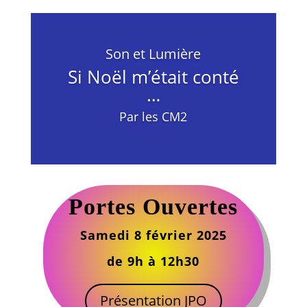
Son et Lumière
Si Noël m’était conté
…
Par les CM2
Portes Ouvertes
Samedi 8 février 2025
de 9h à 12h30
Présentation JPO