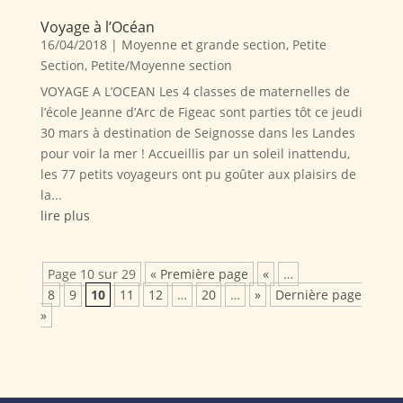
Voyage à l’Océan
16/04/2018
|
Moyenne et grande section
,
Petite
Section
,
Petite/Moyenne section
VOYAGE A L’OCEAN Les 4 classes de maternelles de
l’école Jeanne d’Arc de Figeac sont parties tôt ce jeudi
30 mars à destination de Seignosse dans les Landes
pour voir la mer ! Accueillis par un soleil inattendu,
les 77 petits voyageurs ont pu goûter aux plaisirs de
la...
lire plus
Page 10 sur 29
« Première page
«
…
8
9
10
11
12
…
20
…
»
Dernière page
»