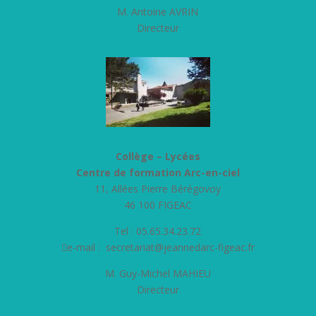
M. Antoine AVRIN
Directeur
Collège – Lycées
Centre de formation Arc-en-ciel
11, Allées Pierre Bérégovoy
46 100 FIGEAC
Tel : 05.65.34.23.72
e-mail :
secretariat@jeannedarc-figeac.fr
M. Guy-Michel MAHIEU
Directeur