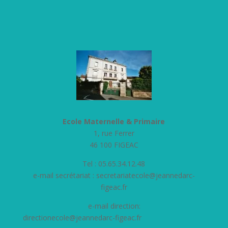
Ecole Maternelle & Primaire
1, rue Ferrer
46 100 FIGEAC
Tel : 05.65.34.12.48
e-mail secrétariat :
secretariatecole@jeannedarc-
figeac.fr
e-mail direction:
directionecole@jeannedarc-figeac.fr