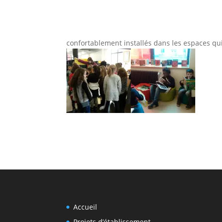
confortablement installés dans les espaces qu
Accueil
Projets d’établissement