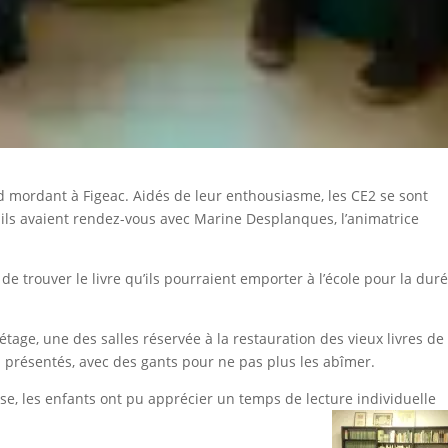
oid mordant à Figeac. Aidés de leur enthousiasme, les CE2 se sont
 ils avaient rendez-vous avec Marine Desplanques, l’animatrice
de trouver le livre qu’ils pourraient emporter à l’école pour la dur
étage, une des salles réservée à la restauration des vieux livres de 
a présentés, avec des gants pour ne pas plus les abîmer.
se, les enfants ont pu apprécier un temps de lecture individuelle