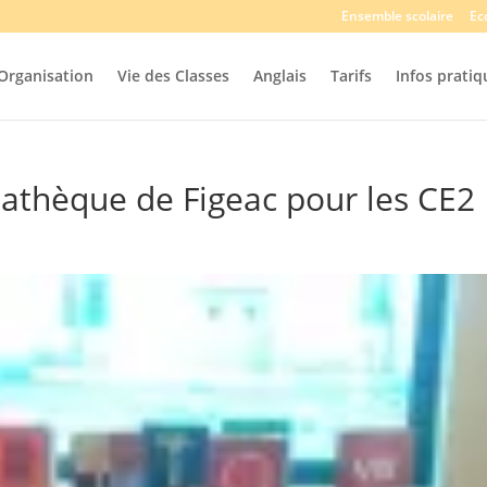
Ensemble scolaire
Ec
Organisation
Vie des Classes
Anglais
Tarifs
Infos pratiq
athèque de Figeac pour les CE2