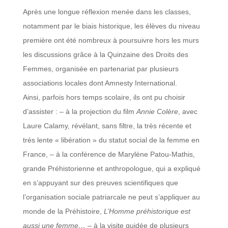
Après une longue réflexion menée dans les classes,
notamment par le biais historique, les élèves du niveau
première ont été nombreux à poursuivre hors les murs
les discussions grâce à la Quinzaine des Droits des
Femmes, organisée en partenariat par plusieurs
associations locales dont Amnesty International.
Ainsi, parfois hors temps scolaire, ils ont pu choisir
d’assister : – à la projection du film
Annie Colère
, avec
Laure Calamy, révélant, sans filtre, la très récente et
très lente « libération » du statut social de la femme en
France, – à la conférence de Marylène Patou-Mathis,
grande Préhistorienne et anthropologue, qui a expliqué
en s’appuyant sur des preuves scientifiques que
l’organisation sociale patriarcale ne peut s’appliquer au
monde de la Préhistoire,
L’Homme préhistorique est
aussi une femme…
– à la visite guidée de plusieurs