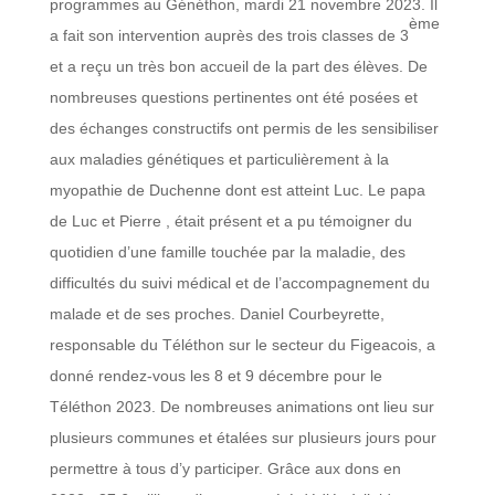
programmes au Généthon, mardi 21 novembre 2023. Il
ème
a fait son intervention auprès des trois classes de 3
et a reçu un très bon accueil de la part des élèves. De
nombreuses questions pertinentes ont été posées et
des échanges constructifs ont permis de les sensibiliser
aux maladies génétiques et particulièrement à la
myopathie de Duchenne dont est atteint Luc. Le papa
de Luc et Pierre , était présent et a pu témoigner du
quotidien d’une famille touchée par la maladie, des
difficultés du suivi médical et de l’accompagnement du
malade et de ses proches. Daniel Courbeyrette,
responsable du Téléthon sur le secteur du Figeacois, a
donné rendez-vous les 8 et 9 décembre pour le
Téléthon 2023. De nombreuses animations ont lieu sur
plusieurs communes et étalées sur plusieurs jours pour
permettre à tous d’y participer. Grâce aux dons en