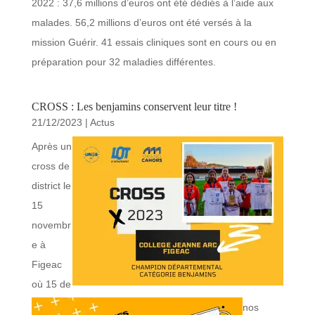
2022 : 37,6 millions d’euros ont été dédiés à l’aide aux
malades. 56,2 millions d’euros ont été versés à la
mission Guérir. 41 essais cliniques sont en cours ou en
préparation pour 32 maladies différentes.
CROSS : Les benjamins conservent leur titre !
21/12/2023
|
Actus
Après un
cross de
district le
15
novembr
e à
Figeac
où 15 de
nos