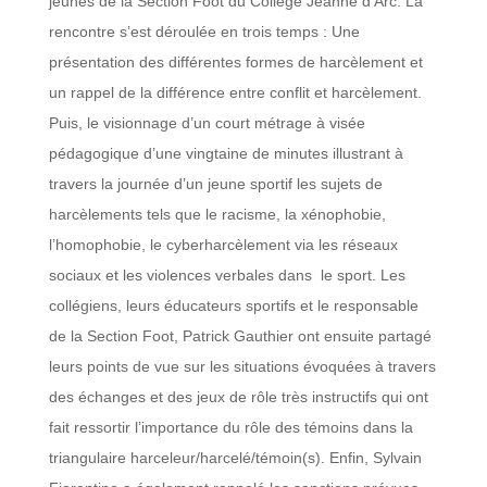
jeunes de la Section Foot du Collège Jeanne d’Arc. La
rencontre s’est déroulée en trois temps : Une
présentation des différentes formes de harcèlement et
un rappel de la différence entre conflit et harcèlement.
Puis, le visionnage d’un court métrage à visée
pédagogique d’une vingtaine de minutes illustrant à
travers la journée d’un jeune sportif les sujets de
harcèlements tels que le racisme, la xénophobie,
l’homophobie, le cyberharcèlement via les réseaux
sociaux et les violences verbales dans le sport. Les
collégiens, leurs éducateurs sportifs et le responsable
de la Section Foot, Patrick Gauthier ont ensuite partagé
leurs points de vue sur les situations évoquées à travers
des échanges et des jeux de rôle très instructifs qui ont
fait ressortir l’importance du rôle des témoins dans la
triangulaire harceleur/harcelé/témoin(s). Enfin, Sylvain