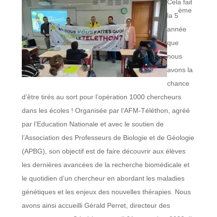
Cela fait
ème
la 5
année
que
nous
avons la
chance
d’être tirés au sort pour l’opération 1000 chercheurs
dans les écoles ! Organisée par l’AFM-Téléthon, agréé
par l’Education Nationale et avec le soutien de
l’Association des Professeurs de Biologie et de Géologie
(APBG), son objectif est de faire découvrir aux élèves
les dernières avancées de la recherche biomédicale et
le quotidien d’un chercheur en abordant les maladies
génétiques et les enjeux des nouvelles thérapies. Nous
avons ainsi accueilli Gérald Perret, directeur des