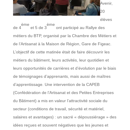
Avenir,
20
élèves
ème
ème
de 4
et 5 de 3
ont participé au Rallye des
métiers du BTP, organisé par la Chambre des Métiers et
de l’Artisanat à la Maison de Région, Gare de Figeac.
L’objectif de cette matinée était de faire découvrir les
métiers du bâtiment, leurs activités, leur quotidien et
leurs opportunités de carrières et d’évolution par le biais
de témoignages d’apprenants, mais aussi de maîtres
d’apprentissage. Une intervention de la CAPEB
(Confédération de l’Artisanat et des Petites Entreprises
du Bâtiment) a mis en valeur l’attractivité sociale du
secteur (conditions de travail, sécurité et matériel,
salaires et avantages) : un sacré « dépoussiérage » des
idées reçues et souvent négatives que les jeunes et