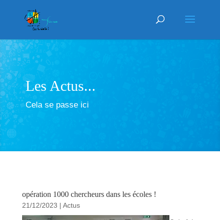
Les Actus...
Cela se passe ici
opération 1000 chercheurs dans les écoles !
21/12/2023
|
Actus