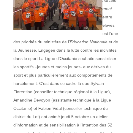
harcèle
ment
entre
élèves
est l’une
des priorités du ministère de l’
Education Nationale
et de
la Jeunesse. Engagée dans la lutte contre les incivilités
dans le sport La Ligue d’Occitanie souhaite sensibiliser
les sportifs –jeunes et moins jeunes- aux dérives du
sport et plus particulièrement aux comportements de
harcèlement. C’est dans ce cadre là que Sylvain
Fiorentino (conseiller technique régional à la Ligue),
Amandine Devoyon (assistante technique à la Ligue
Occitanie) et Fabien Vidal (conseiller technique du
district du Lot) ont animé jeudi 5 octobre un atelier
d’information et de sensibilisation à l’intention des 52